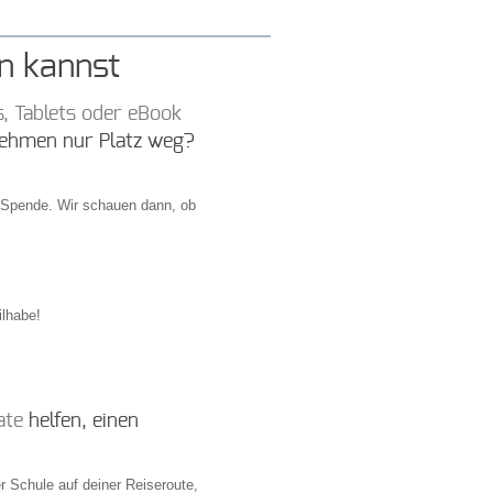
en kannst
, Tablets oder eBook
nehmen nur Platz weg?
T-Spende. Wir schauen dann, ob
ilhabe!
ate
helfen, einen
r Schule auf deiner Reiseroute,