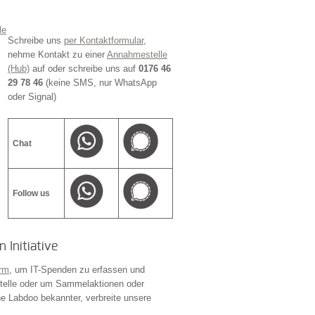
le
Schreibe uns
per Kontaktformular
,
nehme Kontakt zu einer
Annahmestelle
(Hub)
auf oder schreibe uns auf
0176 46
29 78 46
(keine SMS, nur WhatsApp
oder Signal)
Chat
Follow us
 Initiative
orm
, um IT-Spenden zu erfassen und
stelle oder um Sammelaktionen oder
e Labdoo bekannter, verbreite unsere