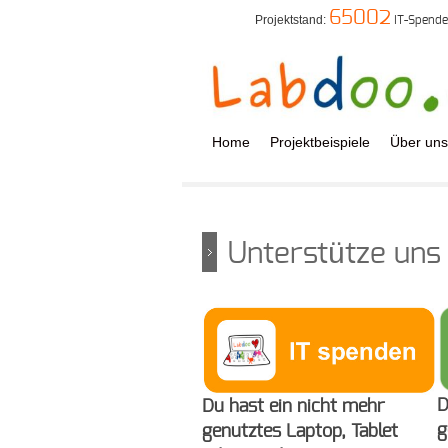
65002
Projektstand:
IT-Spend
Home
Projektbeispiele
Über uns
Unterstütze uns
D
Du hast ein nicht mehr
g
genutztes Laptop, Tablet