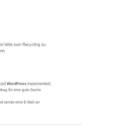
ihn bitte zum Recycling zu
ann.
und
WordPress
implementiert.
itrag für eine gute Sache
d sende eine E-Mail an