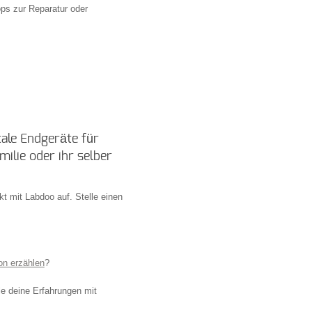
ops zur Reparatur oder
tale Endgeräte für
milie oder ihr selber
t mit Labdoo auf. Stelle einen
on erzählen
?
le deine Erfahrungen mit