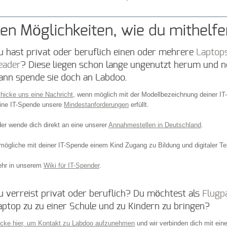
elen Möglichkeiten, wie du mithelf
u hast privat oder beruflich einen oder mehrere
Laptops
eader
? Diese liegen schon lange ungenutzt herum und 
ann spende sie doch an Labdoo.
hicke uns eine Nachricht
, wenn möglich mit der Modellbezeichnung deiner I
ine IT-Spende unsere
Mindestanforderungen
erfüllt.
er wende dich direkt an eine unserer
Annahmestellen in Deutschland
.
mögliche mit deiner IT-Spende einem Kind Zugang zu Bildung und digitaler Te
hr in unserem
Wiki für IT-Spender
.
u verreist privat oder beruflich? Du möchtest als
Flugp
aptop zu zu einer Schule und zu Kindern zu bringen?
icke hier, um Kontakt zu Labdoo aufzunehmen
und wir verbinden dich mit eine