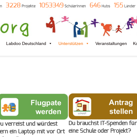
3228
1053349
646
155
en
Projekte
SchülerInnen
Hubs
Länder
Labdoo Deutschland
Unterstützen
Veranstaltungen
K
Du brauchst IT-Spenden für
u verreist und würdest
eine Schule oder Projekt?
ern ein Laptop mit vor Ort