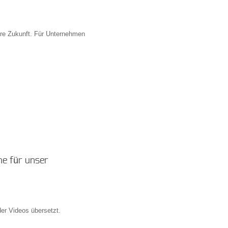
sere Zukunft. Für Unternehmen
he für unser
der Videos übersetzt.