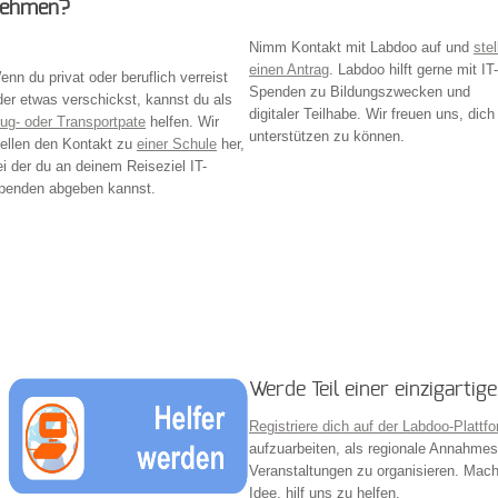
ehmen?
Nimm Kontakt mit Labdoo auf und
stel
einen Antrag
. Labdoo hilft gerne mit IT-
enn du privat oder beruflich verreist
Spenden zu Bildungszwecken und
der etwas verschickst, kannst du als
digitaler Teilhabe. Wir freuen uns, dich
lug- oder Transportpate
helfen. Wir
unterstützen zu können.
tellen den Kontakt zu
einer Schule
her,
ei der du an deinem Reiseziel IT-
penden abgeben kannst.
Werde Teil einer einzigartigen
Registriere dich auf der Labdoo-Plattf
aufzuarbeiten, als regionale Annahme
Veranstaltungen zu organisieren. Mach
Idee, hilf uns zu helfen.