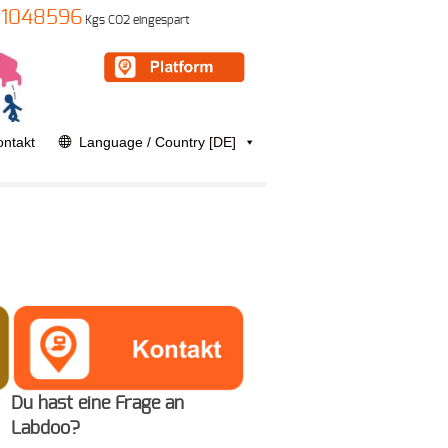
1048596
Kgs CO2 eingespart
ontakt
Language / Country [DE]
Du hast eine Frage an
Labdoo?