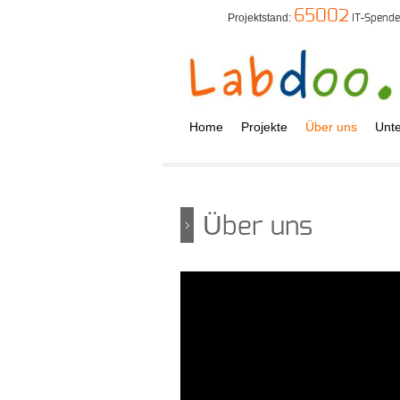
65002
Projektstand:
IT-Spend
Home
Projekte
Über uns
Unte
Über uns