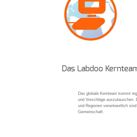
Das Labdoo Kerntea
Das globale Kernteam kommt reg
und Vorschläge auszutauschen. D
und Regionen verantwortlich sind
Gemeinschaft.