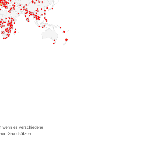
uch wenn es verschiedene
ichen Grundsätzen.