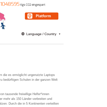
1048595
Kgs CO2 eingespart
Language / Country
rm die es ermöglicht ungenutzte Laptops
zu bedürftigen Schulen in der ganzen Welt
n tausende freiwillige Helfer*innen
er mehr als 150 Länder verbreiten und
zen. Durch die in 5 Kontinenten verteilten