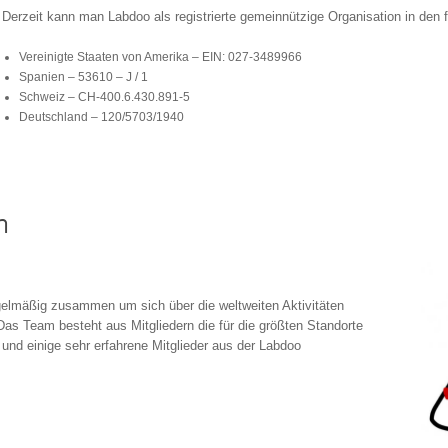
Derzeit kann man Labdoo als registrierte gemeinnützige Organisation in den 
Vereinigte Staaten von Amerika – EIN: 027-3489966
Spanien – 53610 – J / 1
Schweiz – CH-400.6.430.891-5
Deutschland – 120/5703/1940
m
elmäßig zusammen um sich über die weltweiten Aktivitäten
as Team besteht aus Mitgliedern die für die größten Standorte
 und einige sehr erfahrene Mitglieder aus der Labdoo