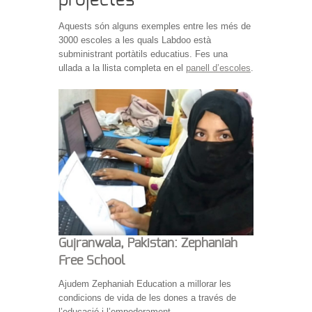
projectes
Aquests són alguns exemples entre les més de
3000 escoles a les quals Labdoo està
subministrant portàtils educatius. Fes una
ullada a la llista completa en el
panell d’escoles
.
Gujranwala, Pakistan: Zephaniah
Free School
Ajudem Zephaniah Education a millorar les
condicions de vida de les dones a través de
l’educació i l’empoderament.