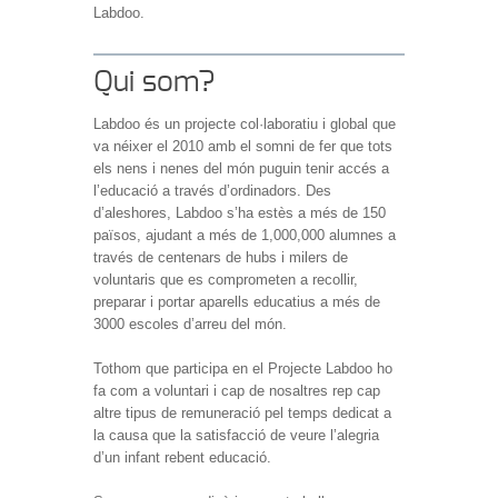
Labdoo.
Qui som?
Labdoo és un projecte col·laboratiu i global que
va néixer el 2010 amb el somni de fer que tots
els nens i nenes del món puguin tenir accés a
l’educació a través d’ordinadors. Des
d’aleshores, Labdoo s’ha estès a més de 150
països, ajudant a més de 1,000,000 alumnes a
través de centenars de hubs i milers de
voluntaris que es comprometen a recollir,
preparar i portar aparells educatius a més de
3000 escoles d’arreu del món.
Tothom que participa en el Projecte Labdoo ho
fa com a voluntari i cap de nosaltres rep cap
altre tipus de remuneració pel temps dedicat a
la causa que la satisfacció de veure l’alegria
d’un infant rebent educació.