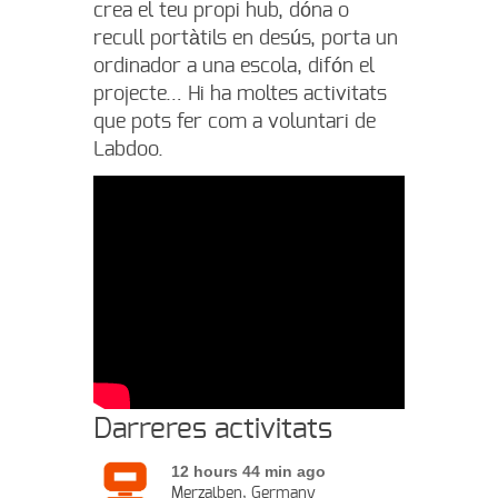
crea el teu propi hub, dóna o
recull portàtils en desús, porta un
ordinador a una escola, difón el
projecte… Hi ha moltes activitats
que pots fer com a voluntari de
Labdoo.
Darreres activitats
12 hours 44 min ago
Merzalben, Germany