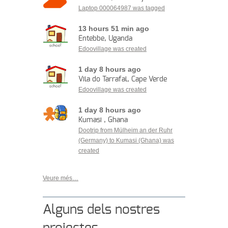
Laptop 000064987 was tagged
13 hours 51 min ago
Entebbe, Uganda
Edoovillage was created
1 day 8 hours ago
Vila do Tarrafal, Cape Verde
Edoovillage was created
1 day 8 hours ago
Kumasi , Ghana
Dootrip from Mülheim an der Ruhr
(Germany) to Kumasi (Ghana) was
created
Veure més…
Alguns dels nostres