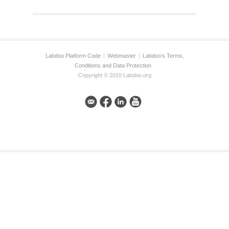
Labdoo Platform Code
Webmaster
Labdoo’s Terms,
Conditions and Data Protection
Copyright © 2010 Labdoo.org