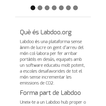
Què és Labdoo.org
Labdoo és una plataforma sense
ànim de lucre on gent d’arreu del
món col·labora per fer arribar
portàtils en desús, equipats amb
un software educatiu molt potent,
a escoles desafavorides de tot el
món sense incrementar les
emissions de CO2.
Forma part de Labdoo
Uneix-te a un Labdoo hub proper o