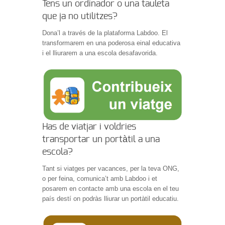
Tens un ordinador o una tauleta
que ja no utilitzes?
Dona’l a través de la plataforma Labdoo. El
transformarem en una poderosa einal educativa
i el lliurarem a una escola desafavorida.
Has de viatjar i voldries
transportar un portàtil a una
escola?
Tant si viatges per vacances, per la teva ONG,
o per feina, comunica’t amb Labdoo i et
posarem en contacte amb una escola en el teu
país destí on podràs lliurar un portàtil educatiu.