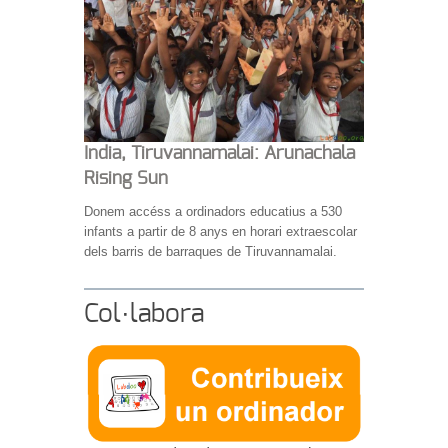
India, Tiruvannamalai: Arunachala
Rising Sun
Donem accéss a ordinadors educatius a 530
infants a partir de 8 anys en horari extraescolar
dels barris de barraques de Tiruvannamalai.
Col·labora