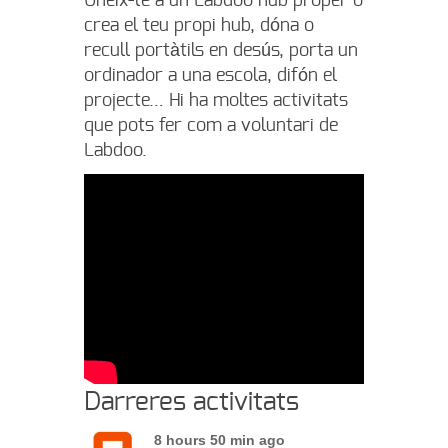
Uneix-te a un Labdoo hub proper o
crea el teu propi hub, dóna o
recull portàtils en desús, porta un
ordinador a una escola, difón el
projecte… Hi ha moltes activitats
que pots fer com a voluntari de
Labdoo.
Darreres activitats
8 hours 50 min ago