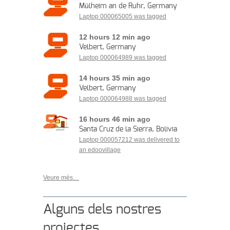
Mülheim an de Ruhr, Germany
Laptop 000065005 was tagged
12 hours 12 min ago
Velbert, Germany
Laptop 000064989 was tagged
14 hours 35 min ago
Velbert, Germany
Laptop 000064988 was tagged
16 hours 46 min ago
Santa Cruz de la Sierra, Bolivia
Laptop 000057212 was delivered to
an edoovillage
Veure més…
Alguns dels nostres
projectes