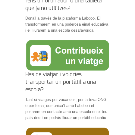
Tens un ordinador o una tauleta
que ja no utilitzes?
Dona’l a través de la plataforma Labdoo. El
transformarem en una poderosa einal educativa
i el lliurarem a una escola desafavorida.
Has de viatjar i voldries
transportar un portàtil a una
escola?
Tant si viatges per vacances, per la teva ONG,
o per feina, comunica’t amb Labdoo i et
posarem en contacte amb una escola en el teu
país destí on podràs lliurar un portàtil educatiu.