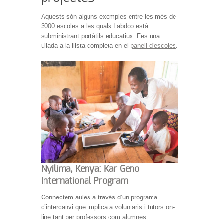
Aquests són alguns exemples entre les més de
3000 escoles a les quals Labdoo està
subministrant portàtils educatius. Fes una
ullada a la llista completa en el
panell d’escoles
.
Nyilima, Kenya: Kar Geno
International Program
Connectem aules a través d’un programa
d’intercanvi que implica a voluntaris i tutors on-
line tant per professors com alumnes.