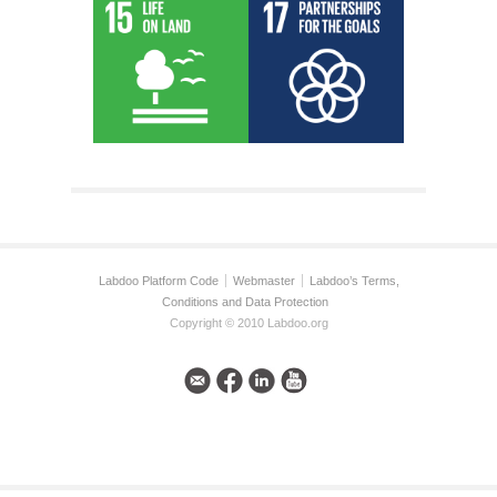
Labdoo Platform Code
Webmaster
Labdoo’s Terms,
Conditions and Data Protection
Copyright © 2010 Labdoo.org