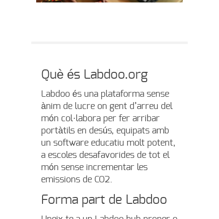
Què és Labdoo.org
Labdoo és una plataforma sense
ànim de lucre on gent d’arreu del
món col·labora per fer arribar
portàtils en desús, equipats amb
un software educatiu molt potent,
a escoles desafavorides de tot el
món sense incrementar les
emissions de CO2.
Forma part de Labdoo