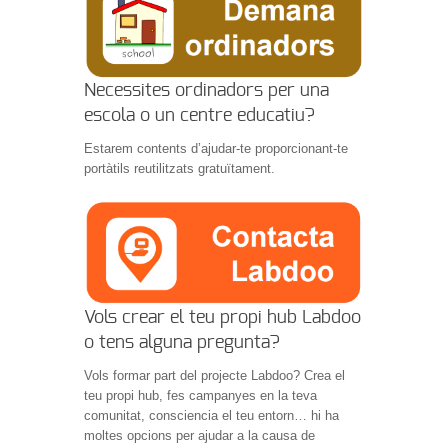
Necessites ordinadors per una
escola o un centre educatiu?
Estarem contents d’ajudar-te proporcionant-te
portàtils reutilitzats gratuïtament.
Vols crear el teu propi hub Labdoo
o tens alguna pregunta?
Vols formar part del projecte Labdoo? Crea el
teu propi hub, fes campanyes en la teva
comunitat, consciencia el teu entorn… hi ha
moltes opcions per ajudar a la causa de