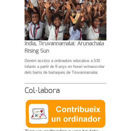
India, Tiruvannamalai: Arunachala
Rising Sun
Donem accéss a ordinadors educatius a 530
infants a partir de 8 anys en horari extraescolar
dels barris de barraques de Tiruvannamalai.
Col·labora